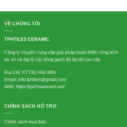
VỀ CHÚNG TÔI
TPHTILES CERAMIC
Công ty chuyên cung cấp giải pháp hoàn thiện công trình
dự án và đại lý các dòng gạch đá ốp lát cao cấp.
Địa Chỉ: XTT30, Hóc Môn
Email: info.tphtiles@gmail.com
Web: https://gachsanvuon.net/
CHÍNH SÁCH HỖ TRỢ
Chính sách mua bán.