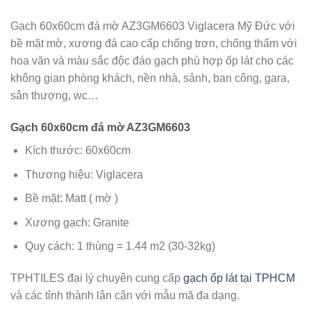
Gạch 60x60cm đá mờ AZ3GM6603 Viglacera Mỹ Đức với
bề mặt mờ, xương đá cao cấp chống trơn, chống thấm với
hoa văn và màu sắc độc đáo gạch phù hợp ốp lát cho các
không gian phòng khách, nền nhà, sảnh, ban công, gara,
sân thượng, wc…
Gạch 60x60cm đá mờ AZ3GM6603
Kích thước: 60x60cm
Thương hiệu: Viglacera
Bề mặt: Matt ( mờ )
Xương gạch: Granite
Quy cách: 1 thùng = 1.44 m2 (30-32kg)
TPHTILES đại lý chuyên cung cấp
gạch ốp lát tại TPHCM
và các tỉnh thành lân cận với mẫu mã đa dạng.