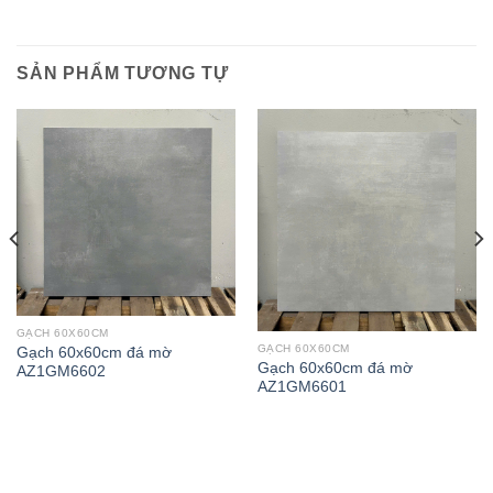
SẢN PHẨM TƯƠNG TỰ
GẠCH 60X60CM
GẠCH 60X60CM
Gạch 60x60cm đá mờ
Gạch 60x60cm đá mờ
AZ1GM6602
AZ1GM6601