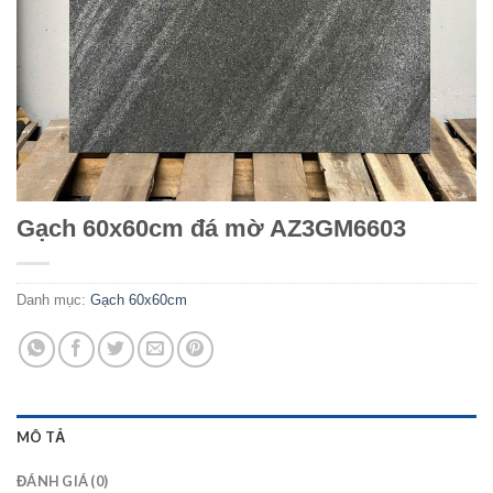
Gạch 60x60cm đá mờ AZ3GM6603
Danh mục:
Gạch 60x60cm
MÔ TẢ
ĐÁNH GIÁ (0)