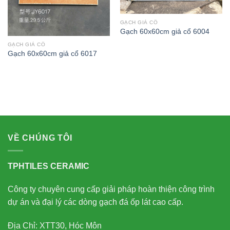
GẠCH GIẢ CỔ
Gạch 60x60cm giả cổ 6004
GẠCH GIẢ CỔ
Gạch 60x60cm giả cổ 6017
VỀ CHÚNG TÔI
TPHTILES CERAMIC
Công ty chuyên cung cấp giải pháp hoàn thiện công trình
dự án và đại lý các dòng gạch đá ốp lát cao cấp.
Địa Chỉ: XTT30, Hóc Môn