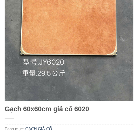
Gạch 60x60cm giả cổ 6020
Danh mục:
GẠCH GIẢ CỔ