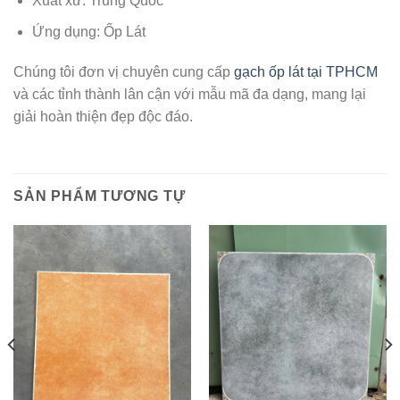
Xuất xứ: Trung Quốc
Ứng dụng: Ốp Lát
Chúng tôi đơn vị chuyên cung cấp
gạch ốp lát tại TPHCM
và các tỉnh thành lân cận với mẫu mã đa dạng, mang lại
giải hoàn thiện đẹp độc đáo.
SẢN PHẨM TƯƠNG TỰ