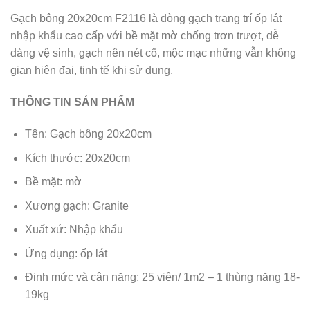
Gạch bông 20x20cm F2116 là dòng gạch trang trí ốp lát
nhập khẩu cao cấp với bề mặt mờ chống trơn trượt, dễ
dàng vệ sinh, gạch nên nét cổ, mộc mạc những vẫn không
gian hiện đại, tinh tế khi sử dụng.
THÔNG TIN SẢN PHẨM
Tên: Gạch bông 20x20cm
Kích thước: 20x20cm
Bề mặt: mờ
Xương gạch: Granite
Xuất xứ: Nhập khẩu
Ứng dụng: ốp lát
Định mức và cân năng: 25 viên/ 1m2 – 1 thùng nặng 18-
19kg