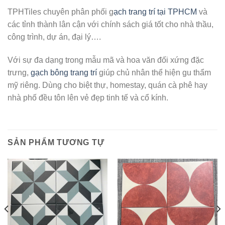
TPHTiles chuyên phân phối g
ạch trang trí tại TPHCM
và
các tỉnh thành lân cận với chính sách giá tốt cho nhà thầu,
công trình, dự án, đại lý….
Với sự đa dạng trong mẫu mã và hoa văn đối xứng đặc
trưng,
gạch bông trang trí
giúp chủ nhân thể hiện gu thẩm
mỹ riêng. Dùng cho biệt thự, homestay, quán cà phê hay
nhà phố đều tôn lên vẻ đẹp tinh tế và cổ kính.
SẢN PHẨM TƯƠNG TỰ