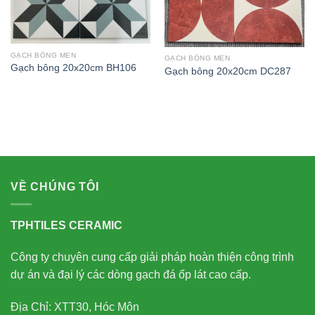
GẠCH BÔNG MEN
GẠCH BÔNG MEN
Gạch bông 20x20cm BH106
Gạch bông 20x20cm DC287
VỀ CHÚNG TÔI
TPHTILES CERAMIC
Công ty chuyên cung cấp giải pháp hoàn thiện công trình
dự án và đại lý các dòng gạch đá ốp lát cao cấp.
Địa Chỉ: XTT30, Hóc Môn