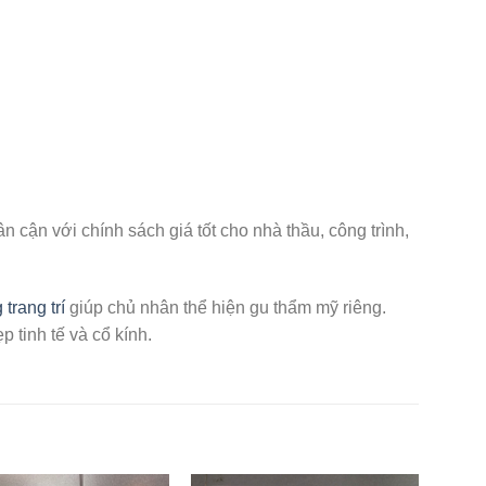
ân cận với chính sách giá tốt cho nhà thầu, công trình,
trang trí
giúp chủ nhân thể hiện gu thẩm mỹ riêng.
 tinh tế và cổ kính.