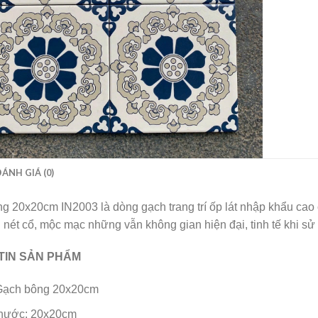
ĐÁNH GIÁ (0)
g 20x20cm IN2003 là dòng gạch trang trí ốp lát nhập khẩu cao 
 nét cổ, mộc mạc những vẫn không gian hiện đại, tinh tế khi sử
TIN SẢN PHẨM
Gạch bông 20x20cm
thước: 20x20cm