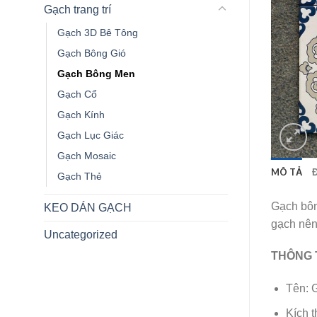
Gạch trang trí
Gạch 3D Bê Tông
Gạch Bông Gió
Gạch Bông Men
Gạch Cổ
Gạch Kính
Gạch Lục Giác
Gạch Mosaic
MÔ TẢ
Gạch Thẻ
Gạch bôn
KEO DÁN GẠCH
gạch nên
Uncategorized
THÔNG 
Tên: 
Kích 