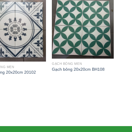
GẠCH BÔNG MEN
ÔNG MEN
Gạch bông 20x20cm BH108
ng 20x20cm 20102