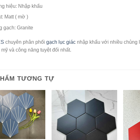
g hiệu: Nhập khẩu
: Matt ( mờ )
 gạch: Granite
ES
chuyên phân phối
gạch lục giác
nhập khẩu với nhiều chủng l
 mỹ và công năng tuyệt đối nhất.
PHẨM TƯƠNG TỰ