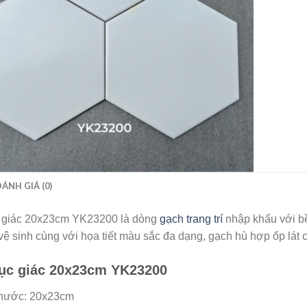
ĐÁNH GIÁ (0)
 giác 20x23cm YK23200 là dòng
gạch trang trí
nhập khẩu với bề
ệ sinh cùng với họa tiết màu sắc đa dạng, gạch hù hợp ốp lát c
ục giác 20x23cm YK23200
thước: 20x23cm