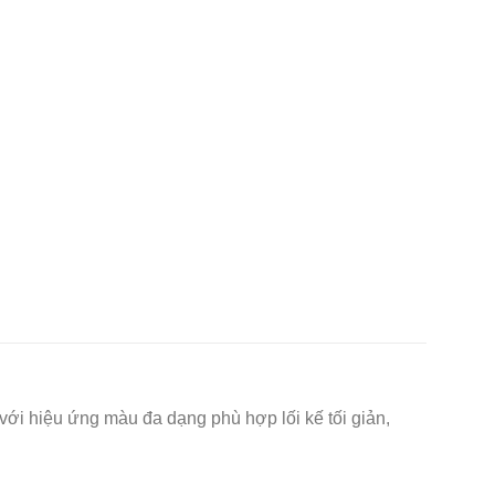
i hiệu ứng màu đa dạng phù hợp lối kế tối giản,