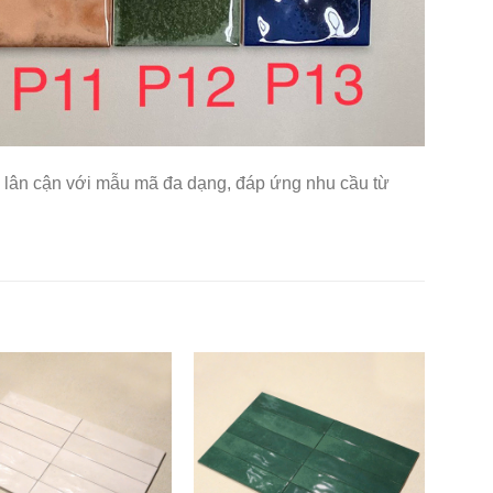
h lân cận với mẫu mã đa dạng, đáp ứng nhu cầu từ