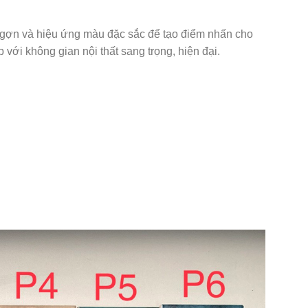
gợn và hiệu ứng màu đặc sắc để tạo điểm nhấn cho
ới không gian nội thất sang trọng, hiện đại.