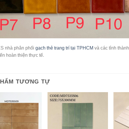
S nhà phân phối
gạch thẻ trang trí tại TPHCM
và các tỉnh thàn
đến hoàn thiện thực tế.
PHẨM TƯƠNG TỰ