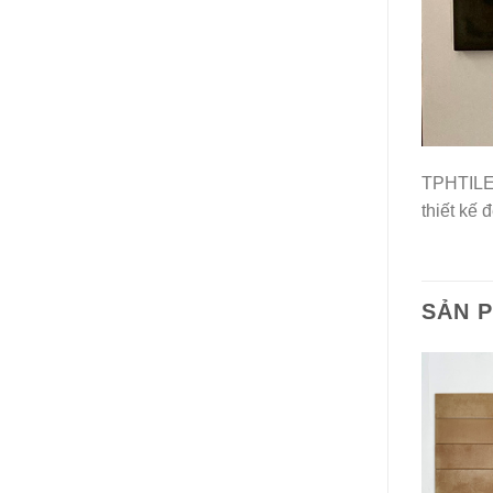
TPHTILE
thiết kế 
SẢN 