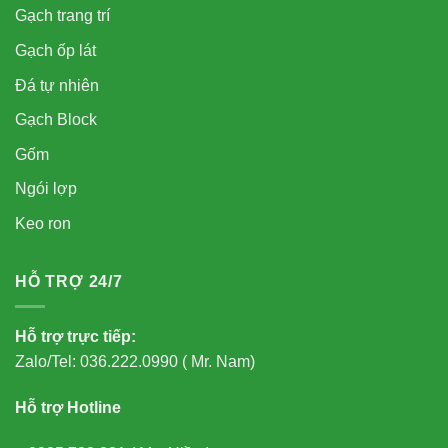
Gạch trang trí
Gạch ốp lát
Đá tự nhiên
Gạch Block
Gốm
Ngói lợp
Keo ron
HỖ TRỢ 24/7
Hỗ trợ trực tiếp:
Zalo/Tel: 036.222.0990 ( Mr. Nam)
Hỗ trợ Hotline