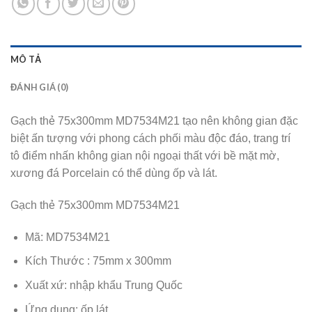
MÔ TẢ
ĐÁNH GIÁ (0)
Gạch thẻ 75x300mm MD7534M21 tạo nên không gian đặc
biệt ấn tượng với phong cách phối màu độc đáo, trang trí
tô điểm nhấn không gian nội ngoại thất với bề mặt mờ,
xương đá Porcelain có thể dùng ốp và lát.
Gạch thẻ 75x300mm MD7534M21
Mã: MD7534M21
Kích Thước : 75mm x 300mm
Xuất xứ: nhập khẩu Trung Quốc
Ứng dụng: ốp lát