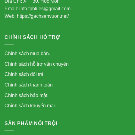
Địa Chỉ: XTT30, Hóc Môn
Email: info.tphtiles@gmail.com
Web: https://gachsanvuon.net/
CHÍNH SÁCH HỖ TRỢ
Chính sách mua bán.
Chính sách hỗ trợ vận chuyển
Chính sách đổi trả.
Chính sách thanh toán
Chính sách bảo mật.
Chính sách khuyến mãi.
SẢN PHẨM NỔI TRỘI