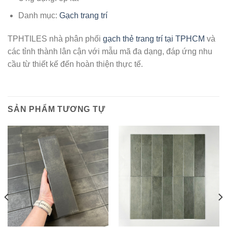
Danh mục:
Gạch trang trí
TPHTILES nhà phân phối
gạch thẻ trang trí tại TPHCM
và
các tỉnh thành lân cận với mẫu mã đa dạng, đáp ứng nhu
cầu từ thiết kế đến hoàn thiện thực tế.
SẢN PHẨM TƯƠNG TỰ