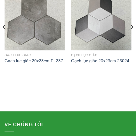
GẠCH LỤC GIÁC
GẠCH LỤC GIÁC
Gạch lục giác 20x23cm FL237
Gạch lục giác 20x23cm 23024
VỀ CHÚNG TÔI