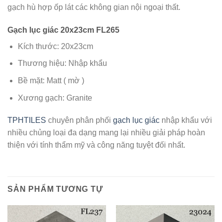
gạch hù hợp ốp lát các không gian nội ngoại thất.
Gạch lục giác 20x23cm FL265
Kích thước: 20x23cm
Thương hiệu: Nhập khẩu
Bề mặt: Matt ( mờ )
Xương gạch: Granite
TPHTILES
chuyên phân phối
gạch lục giác
nhập khẩu với
nhiều chủng loại đa dạng mang lại nhiều giải pháp hoàn
thiện với tính thẩm mỹ và công năng tuyệt đối nhất.
SẢN PHẨM TƯƠNG TỰ