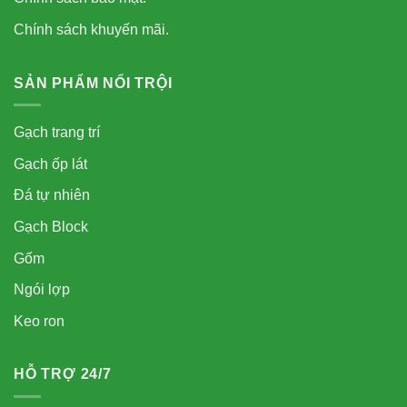
Chính sách khuyến mãi.
SẢN PHẨM NỔI TRỘI
Gạch trang trí
Gạch ốp lát
Đá tự nhiên
Gạch Block
Gốm
Ngói lợp
Keo ron
HỖ TRỢ 24/7