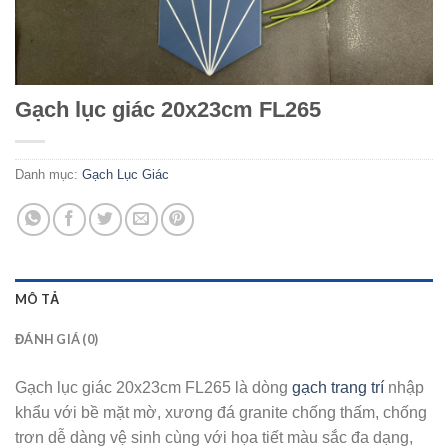
Gạch lục giác 20x23cm FL265
Danh mục:
Gạch Lục Giác
MÔ TẢ
ĐÁNH GIÁ (0)
Gạch lục giác 20x23cm FL265 là dòng
gạch trang trí
nhập
khẩu với bề mặt mờ, xương đá granite chống thấm, chống
trơn dễ dàng vệ sinh cùng với họa tiết màu sắc đa dạng,